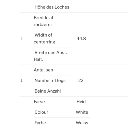
Höhe des Loches
Bredde af
rørbærer
Width of
I
44.8
centerring
Breite des Abst.
Halt.
Antal ben
J
Number of legs
22
Beine Anzahl
Farve
Hvid
Colour
White
Farbe
Weiss