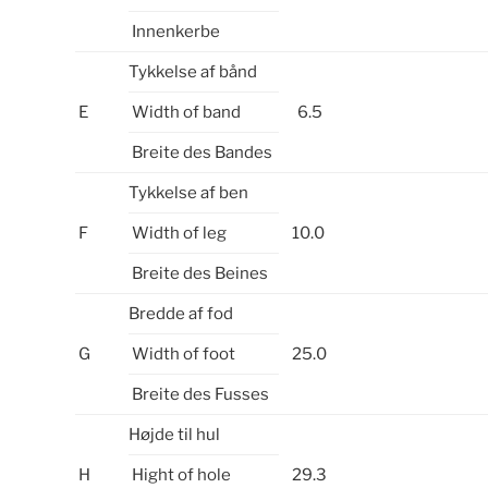
Innenkerbe
Tykkelse af bånd
E
Width of band
6.5
Breite des Bandes
Tykkelse af ben
F
Width of leg
10.0
Breite des Beines
Bredde af fod
G
Width of foot
25.0
Breite des Fusses
Højde til hul
H
Hight of hole
29.3