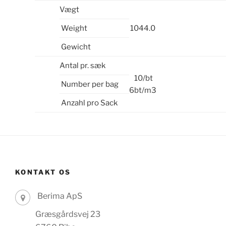
Vægt
Weight
1044.0
Gewicht
Antal pr. sæk
10/bt
Number per bag
6bt/m3
Anzahl pro Sack
KONTAKT OS
Berima ApS
Græsgårdsvej 23