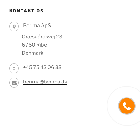
KONTAKT OS
Berima ApS
Græsgårdsvej 23
6760 Ribe
Denmark
+45 75 42 06 33
berima@berima.dk