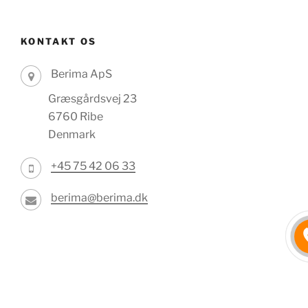
KONTAKT OS
Berima ApS
Græsgårdsvej 23
6760 Ribe
Denmark
+45 75 42 06 33
berima@berima.dk