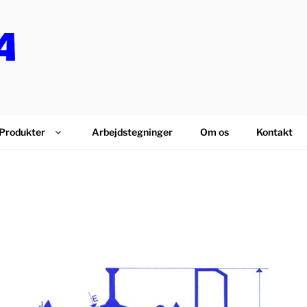
PS
Produkter
Arbejdstegninger
Om os
Kontakt