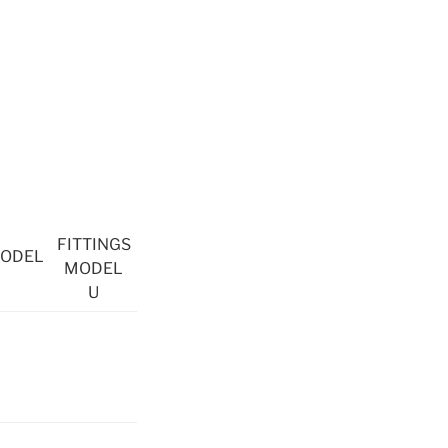
FITTINGS
MODEL
MODEL
U