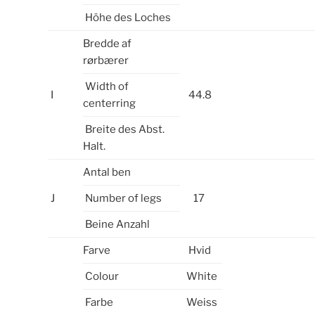
Höhe des Loches
Bredde af
rørbærer
Width of
I
44.8
centerring
Breite des Abst.
Halt.
Antal ben
J
Number of legs
17
Beine Anzahl
Farve
Hvid
Colour
White
Farbe
Weiss