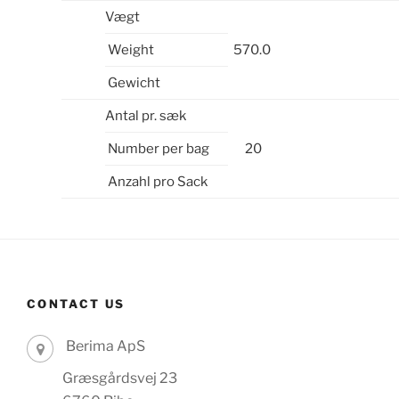
Vægt
Weight
570.0
Gewicht
Antal pr. sæk
Number per bag
20
Anzahl pro Sack
CONTACT US
Berima ApS
Græsgårdsvej 23