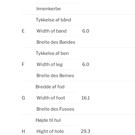
Innenkerbe
Tykkelse af bånd
E
Width of band
6.0
Breite des Bandes
Tykkelse af ben
F
Width of leg
6.0
Breite des Beines
Bredde af fod
G
Width of foot
16.1
Breite des Fusses
Højde til hul
H
Hight of hole
29.3