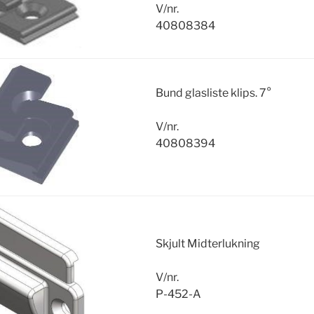
V/nr.
40808384
Bund glasliste klips. 7°
V/nr.
40808394
Skjult Midterlukning
V/nr.
P-452-A