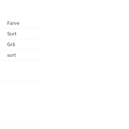
Farve
Sort
Grå
sort