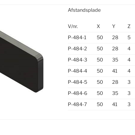
Afstandsplade
V/nr.
X
Y
Z
P-484-1
50
28
5
P-484-2
50
28
4
P-484-3
50
35
4
P-484-4
50
41
4
P-484-5
50
28
3
P-484-6
50
35
3
P-484-7
50
41
3