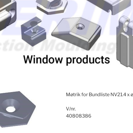
Møtrik for Bundliste NV21.4 x 
V/nr.
40808386