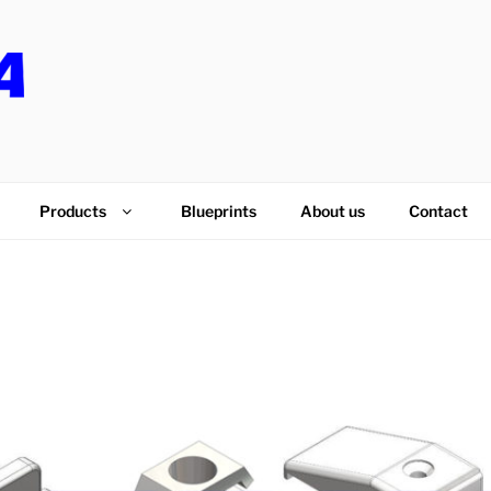
PS
Products
Blueprints
About us
Contact