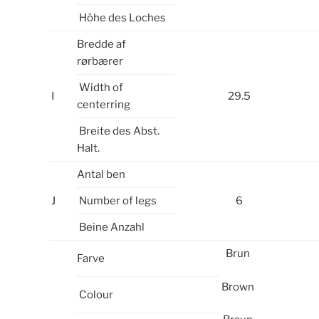
Höhe des Loches
Bredde af
rørbærer
Width of
I
29.5
centerring
Breite des Abst.
Halt.
Antal ben
J
Number of legs
6
Beine Anzahl
Brun
Farve
Brown
Colour