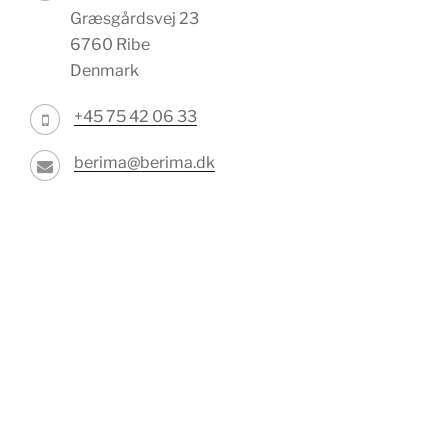
Græsgårdsvej 23
6760 Ribe
Denmark
+45 75 42 06 33
berima@berima.dk