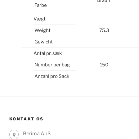
Braun
Farbe
Vægt
Weight
75.3
Gewicht
Antal pr. sæk
Number per bag
150
Anzahl pro Sack
KONTAKT OS
Berima ApS