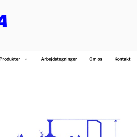
PS
Produkter
Arbejdstegninger
Om os
Kontakt