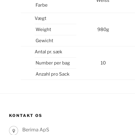
Weiss
Farbe
Vægt
Weight
980g
Gewicht
Antal pr. sæk
Number per bag
10
Anzahl pro Sack
KONTAKT OS
Berima ApS