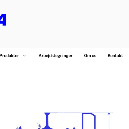
PS
Produkter
Arbejdstegninger
Om os
Kontakt