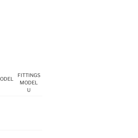
FITTINGS
MODEL
MODEL
U