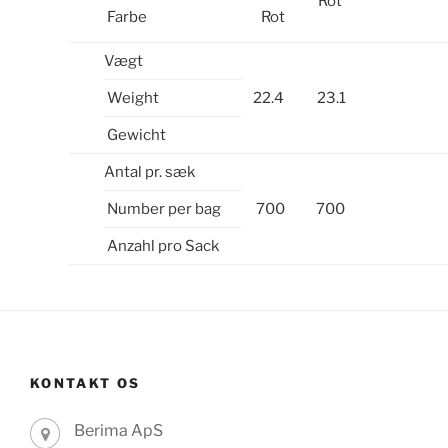
Rot
Farbe
Rot
Vægt
Weight
22.4
23.1
Gewicht
Antal pr. sæk
Number per bag
700
700
Anzahl pro Sack
KONTAKT OS
Berima ApS