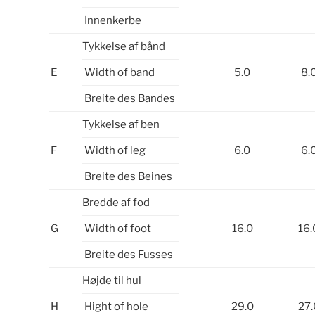
Innenkerbe
Tykkelse af bånd
E
Width of band
5.0
8.
Breite des Bandes
Tykkelse af ben
F
Width of leg
6.0
6.
Breite des Beines
Bredde af fod
G
Width of foot
16.0
16.
Breite des Fusses
Højde til hul
H
Hight of hole
29.0
27.