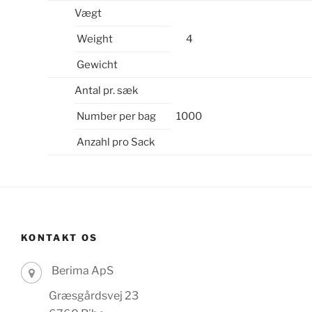
Vægt
Weight
4
Gewicht
Antal pr. sæk
Number per bag
1000
Anzahl pro Sack
KONTAKT OS
Berima ApS
Græsgårdsvej 23