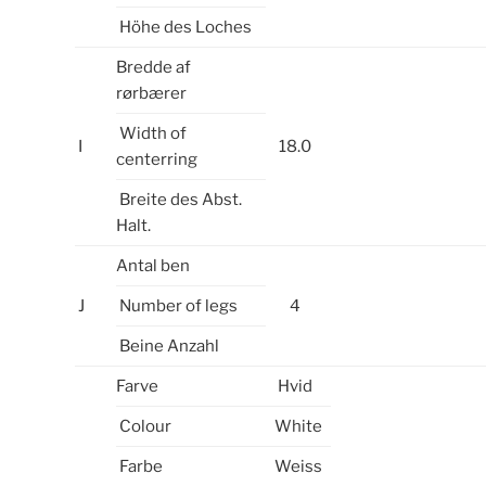
Höhe des Loches
Bredde af
rørbærer
Width of
I
18.0
centerring
Breite des Abst.
Halt.
Antal ben
J
Number of legs
4
Beine Anzahl
Farve
Hvid
Colour
White
Farbe
Weiss