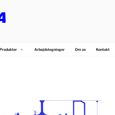
PS
Produkter
Arbejdstegninger
Om os
Kontakt