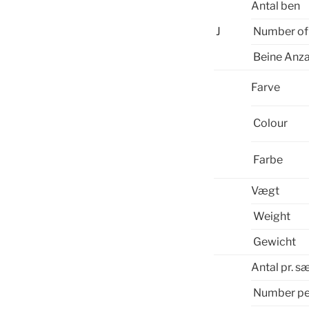
Antal ben
J
Number of 
Beine Anza
Farve
Colour
Farbe
Vægt
Weight
Gewicht
Antal pr. s
Number pe