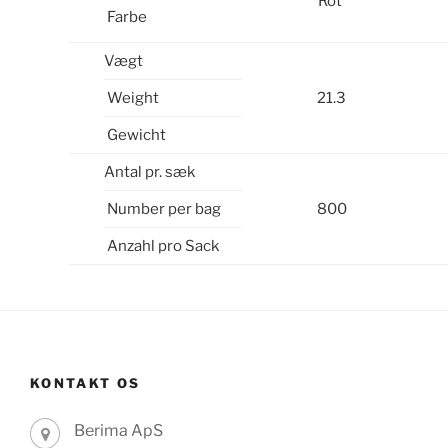
Rot
Farbe
Vægt
Weight
21.3
Gewicht
Antal pr. sæk
Number per bag
800
Anzahl pro Sack
KONTAKT OS
Berima ApS