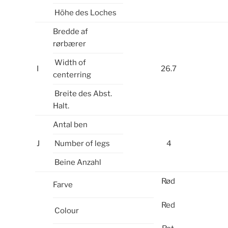
Höhe des Loches
Bredde af
rørbærer
Width of
I
26.7
centerring
Breite des Abst.
Halt.
Antal ben
J
Number of legs
4
Beine Anzahl
Rød
Farve
Red
Colour