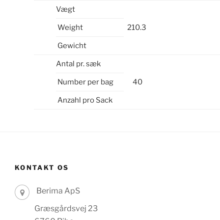
Vægt
Weight
210.3
Gewicht
Antal pr. sæk
Number per bag
40
Anzahl pro Sack
KONTAKT OS
Berima ApS
Græsgårdsvej 23