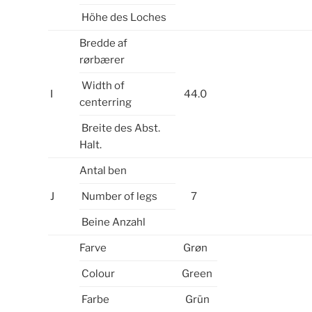
Höhe des Loches
Bredde af
rørbærer
Width of
I
44.0
centerring
Breite des Abst.
Halt.
Antal ben
J
Number of legs
7
Beine Anzahl
Farve
Grøn
Colour
Green
Farbe
Grün