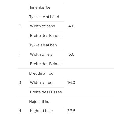
Innenkerbe
Tykkelse af bånd
E
Width of band
4.0
Breite des Bandes
Tykkelse af ben
F
Width of leg
6.0
Breite des Beines
Bredde af fod
G
Width of foot
16.0
Breite des Fusses
Højde til hul
H
Hight of hole
36.5