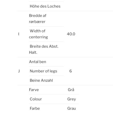
Höhe des Loches
Bredde af
rørbærer
Width of
I
40.0
centerring
Breite des Abst.
Halt.
Antal ben
J
Number of legs
6
Beine Anzahl
Farve
Grå
Colour
Grey
Farbe
Grau