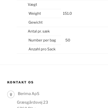
Vægt
Weight
151.0
Gewicht
Antal pr. sæk
Number per bag
50
Anzahl pro Sack
KONTAKT OS
Berima ApS
Græsgårdsvej 23