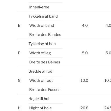
Innenkerbe
Tykkelse af bånd
E
Width of band
4.0
4.
Breite des Bandes
Tykkelse af ben
F
Width of leg
5.0
5.
Breite des Beines
Bredde af fod
G
Width of foot
10.0
10.
Breite des Fusses
Højde til hul
H
Hight of hole
26.8
24.