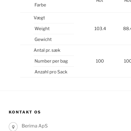
Rot
Ro
Farbe
Vægt
Weight
103.4
88.
Gewicht
Antal pr. sæk
Number per bag
100
10
Anzahl pro Sack
KONTAKT OS
Berima ApS