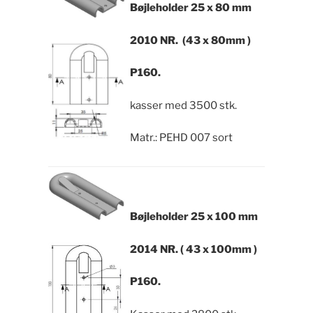
Bøjleholder 25 x 80 mm
2010 NR. (43 x 80mm )
P160.
kasser med 3500 stk.
Matr.: PEHD 007 sort
Bøjleholder
25 x 100 mm
2014 NR. ( 43 x 100mm )
P160.