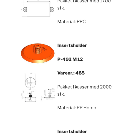
Pakket I kasser med 1700
stk.
Material: PPC
Insertsholder
P-492 M 12
Varenr.: 485
Pakket I kasser med 2000
stk.
Material: PP Homo
Insertsholder