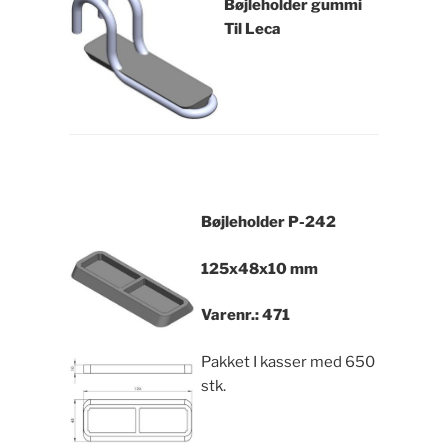
Bøjleholder gummi
Til Leca
Bøjleholder
P-242
125x48x10 mm
Varenr.: 471
Pakket I kasser med 650
stk.