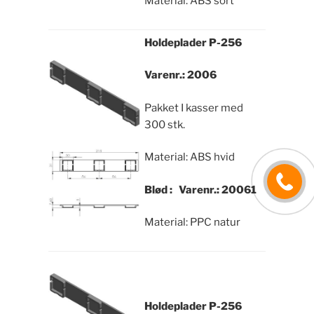
Material: ABS sort
Holdeplader
P-256
Varenr.: 2006
Pakket I kasser med
300 stk.
Material: ABS hvid
Blød : Varenr.: 20061
Material: PPC natur
Holdeplader
P-256