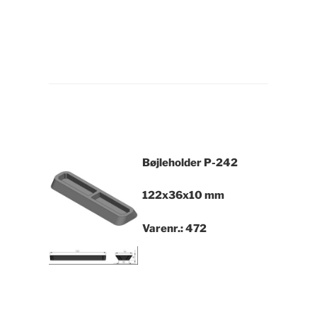
Bøjleholder
P-242
122x36x10 mm
Varenr.: 472