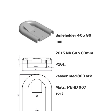
Bøjleholder 40 x 80
mm
2015 NR 60 x 80mm
P161.
kasser med 800 stk.
Matr.: PEHD 007
sort