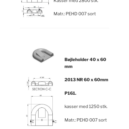
Kasser med 2800 stk.
Matr.: PEHD 007 sort
Bøjleholder
40 x 60
mm
2013 NR
60 x 60mm
P161.
kasser med 1250 stk.
Matr.: PEHD 007 sort