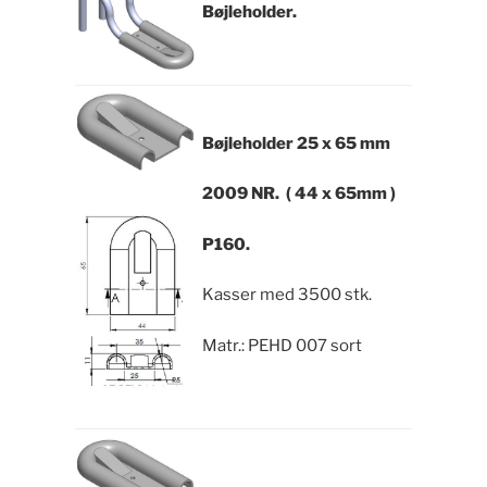
Bøjleholder.
Bøjleholder
25 x 65 mm
2009 NR. ( 44 x 65mm )
P160.
Kasser med 3500 stk.
Matr.: PEHD 007 sort