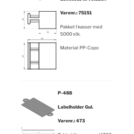
Varenr.: 75151
Pakket I kasser med
5000 stk.
Material: PP-Copo
P-488
Labelholder Gul.
Varenr.: 473