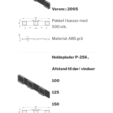
Varenr.: 2005
Pakket I kasser med
500 stk.
Material: ABS grå
Holdeplader
P-256 ,
Afstand til dør/ vinduer
100
125
150