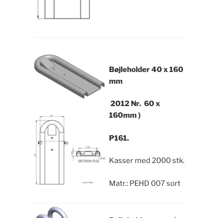
Bøjleholder
40 x 160
mm
2012 Nr.
60 x
160mm )
P161.
Kasser med 2000 stk.
Matr.: PEHD 007 sort