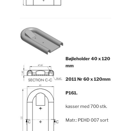
Bøjleholder
40 x 120
mm
2011 Nr 60 x 120mm
P161.
kasser med 700 stk.
Matr.: PEHD 007 sort