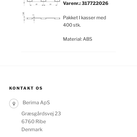
Varenr.: 317722026
Pakket I kasser med
400 stk.
Material: ABS
KONTAKT OS
Berima ApS
Græsgårdsvej 23
6760 Ribe
Denmark