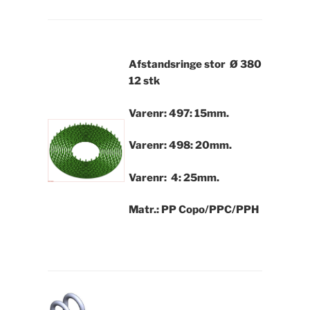
Afstandsringe stor Ø 380
12 stk
Varenr: 497: 15mm.
Varenr: 498: 20mm.
Varenr: 4: 25mm.
Matr.: PP Copo/PPC/PPH