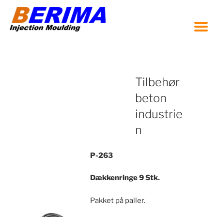
Videre
til
indhold
Tilbehør
beton
industrie
n
P-263
Dækkenringe 9 Stk.
Pakket på paller.