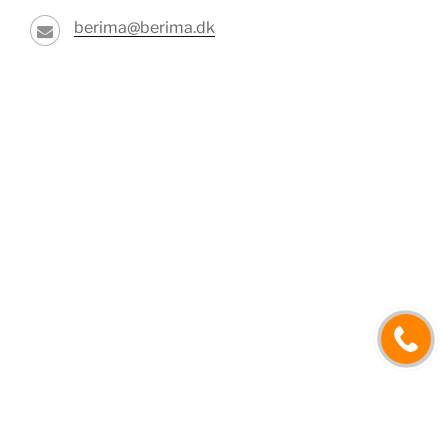
berima@berima.dk