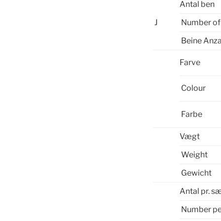
Antal ben
J
Number of 
Beine Anza
Farve
Colour
Farbe
Vægt
Weight
Gewicht
Antal pr. s
Number pe