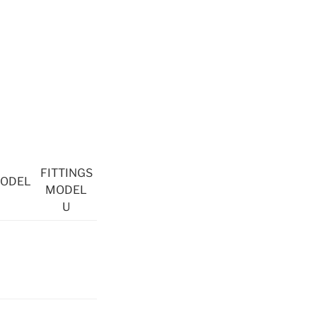
FITTINGS
MODEL
MODEL
U