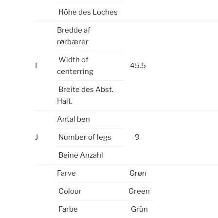
Höhe des Loches
Bredde af
rørbærer
Width of
I
45.5
centerring
Breite des Abst.
Halt.
Antal ben
J
Number of legs
9
Beine Anzahl
Farve
Grøn
Colour
Green
Farbe
Grün