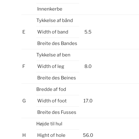
Innenkerbe
Tykkelse af bånd
E
Width of band
5.5
Breite des Bandes
Tykkelse af ben
F
Width of leg
8.0
Breite des Beines
Bredde af fod
G
Width of foot
17.0
Breite des Fusses
Højde til hul
H
Hight of hole
56.0