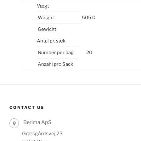
Vægt
Weight
505.0
Gewicht
Antal pr. sæk
Number per bag
20
Anzahl pro Sack
CONTACT US
Berima ApS
Græsgårdsvej 23