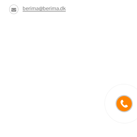
berima@berima.dk